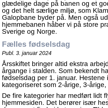
glædelige dage på banen og et g
og det helt særlige miljø, som Kl
Galopbane byder på. Men også ud
hjemmebanen håber vi på store præ
Sverige og Norge.
Fælles fødselsdag
Publ.
3. januar 2024
Årsskiftet bringer altid ekstra arbe
årgange i stalden. Som bekendt har
fødselsdag per 1. januar. Hestene 
kategoriseret som 2-årige, 3-årige,
De fire kategorier har medført lidt 
hjemmesiden. Det berører især hest