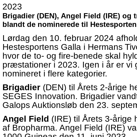
Brigadier (DEN), Angel Field (IRE) og 
blandt de nominerede til Hestesporten
Lørdag den 10. februar 2024 afhol
Hestesportens Galla i Hermans Tivo
hvor de to- og fire-benede skal hyl
præstationer i 2023. Igen i år er vi
nomineret i flere kategorier.
Brigadier
(DEN) til Årets 2-årige h
SEGES Innovation. Brigadier vandt
Galops Auktionsløb den 23. septe
Angel Field
(IRE) til Årets 3-årige
af Bropharma. Angel Field (IRE) va
1000 Guineas den 11. juni 2023.