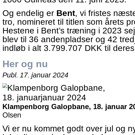
Og endelig er
Bent
, vi fristes næst
tro, nomineret til titlen som årets p
Hestene i Bent’s træning i 2023 se
blev til 36 andenpladser og 42 tre
indløb i alt 3.799.707 DKK til deres
Her og nu
Publ.
17. januar 2024
Klampenborg Galopbane, 18. januar 2
Olsen
Vi er nu kommet godt over jul og nytå