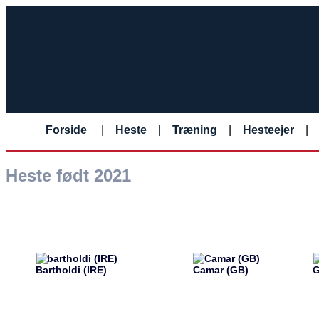
Forside
|
Heste
|
Træning
|
Hesteejer
|
Heste født 2021
Bartholdi (IRE)
Camar (GB)
G